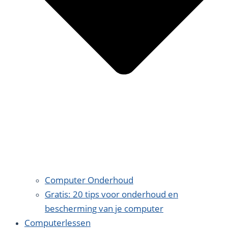
Computer Onderhoud
Gratis: 20 tips voor onderhoud en
bescherming van je computer
Computerlessen