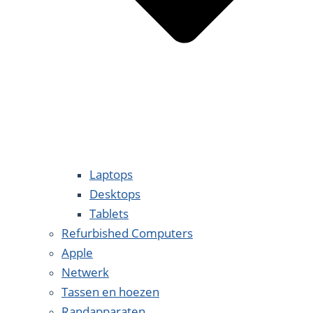
Laptops
Desktops
Tablets
Refurbished Computers
Apple
Netwerk
Tassen en hoezen
Randapparaten