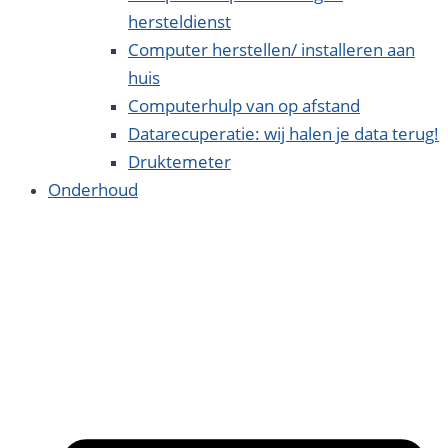
hersteldienst
Computer herstellen/ installeren aan
huis
Computerhulp van op afstand
Datarecuperatie: wij halen je data terug!
Druktemeter
Onderhoud