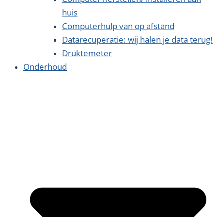
huis
Computerhulp van op afstand
Datarecuperatie: wij halen je data terug!
Druktemeter
Onderhoud