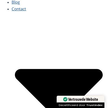
Blog
Contact
Vertrouwde Website
Gecertificeerd door:
Trustindex