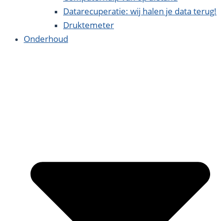
Datarecuperatie: wij halen je data terug!
Druktemeter
Onderhoud