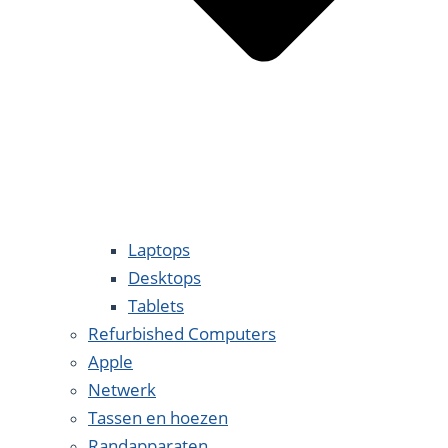
Laptops
Desktops
Tablets
Refurbished Computers
Apple
Netwerk
Tassen en hoezen
Randapparaten