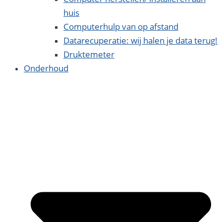
huis
Computerhulp van op afstand
Datarecuperatie: wij halen je data terug!
Druktemeter
Onderhoud