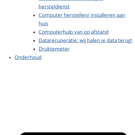
hersteldienst
Computer herstellen/ installeren aan
huis
Computerhulp van op afstand
Datarecuperatie: wij halen je data terug!
Druktemeter
Onderhoud