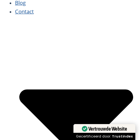
Blog
Contact
Vertrouwde Website
Gecertificeerd door:
Trustindex